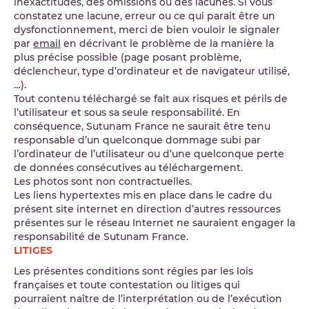
inexactitudes, des omissions ou des lacunes. Si vous
constatez une lacune, erreur ou ce qui parait être un
dysfonctionnement, merci de bien vouloir le signaler
par
email
en décrivant le problème de la manière la
plus précise possible (page posant problème,
déclencheur, type d’ordinateur et de navigateur utilisé,
…).
Tout contenu téléchargé se fait aux risques et périls de
l’utilisateur et sous sa seule responsabilité. En
conséquence, Sutunam France ne saurait être tenu
responsable d’un quelconque dommage subi par
l’ordinateur de l’utilisateur ou d’une quelconque perte
de données consécutives au téléchargement.
Les photos sont non contractuelles.
Les liens hypertextes mis en place dans le cadre du
présent site internet en direction d’autres ressources
présentes sur le réseau Internet ne sauraient engager la
responsabilité de Sutunam France.
LITIGES
Les présentes conditions sont régies par les lois
françaises et toute contestation ou litiges qui
pourraient naître de l’interprétation ou de l’exécution