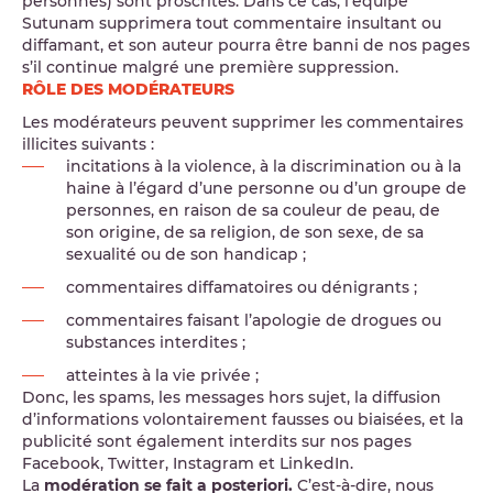
personnes) sont proscrites. Dans ce cas, l’équipe
Sutunam supprimera tout commentaire insultant ou
diffamant, et son auteur pourra être banni de nos pages
s’il continue malgré une première suppression.
RÔLE DES MODÉRATEURS
Les modérateurs peuvent supprimer les commentaires
illicites suivants :
incitations à la violence, à la discrimination ou à la
haine à l’égard d’une personne ou d’un groupe de
personnes, en raison de sa couleur de peau, de
son origine, de sa religion, de son sexe, de sa
sexualité ou de son handicap ;
commentaires diffamatoires ou dénigrants ;
commentaires faisant l’apologie de drogues ou
substances interdites ;
atteintes à la vie privée ;
Donc, les spams, les messages hors sujet, la diffusion
d’informations volontairement fausses ou biaisées, et la
publicité sont également interdits sur nos pages
Facebook, Twitter, Instagram et LinkedIn.
La
modération se fait a posteriori.
C’est-à-dire, nous