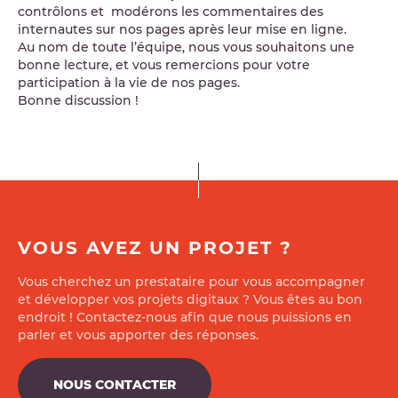
contrôlons et modérons les commentaires des
internautes sur nos pages après leur mise en ligne.
Au nom de toute l’équipe, nous vous souhaitons une
bonne lecture, et vous remercions pour votre
participation à la vie de nos pages.
Bonne discussion !
VOUS AVEZ UN PROJET ?
Vous cherchez un prestataire pour vous accompagner
et développer vos projets digitaux ? Vous êtes au bon
endroit ! Contactez-nous afin que nous puissions en
parler et vous apporter des réponses.
NOUS CONTACTER