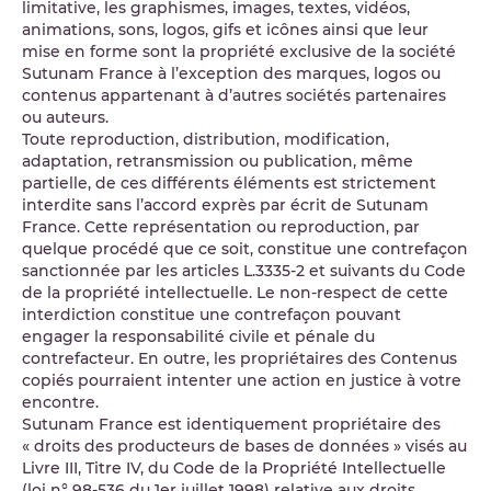
limitative, les graphismes, images, textes, vidéos,
animations, sons, logos, gifs et icônes ainsi que leur
mise en forme sont la propriété exclusive de la société
Sutunam France à l’exception des marques, logos ou
contenus appartenant à d’autres sociétés partenaires
ou auteurs.
Toute reproduction, distribution, modification,
adaptation, retransmission ou publication, même
partielle, de ces différents éléments est strictement
interdite sans l’accord exprès par écrit de Sutunam
France. Cette représentation ou reproduction, par
quelque procédé que ce soit, constitue une contrefaçon
sanctionnée par les articles L.3335-2 et suivants du Code
de la propriété intellectuelle. Le non-respect de cette
interdiction constitue une contrefaçon pouvant
engager la responsabilité civile et pénale du
contrefacteur. En outre, les propriétaires des Contenus
copiés pourraient intenter une action en justice à votre
encontre.
Sutunam France est identiquement propriétaire des
« droits des producteurs de bases de données » visés au
Livre III, Titre IV, du Code de la Propriété Intellectuelle
(loi n° 98-536 du 1er juillet 1998) relative aux droits