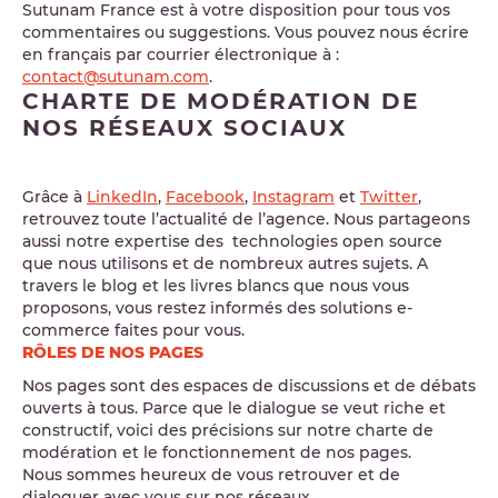
Sutunam France est à votre disposition pour tous vos
commentaires ou suggestions. Vous pouvez nous écrire
en français par courrier électronique à :
contact@sutunam.com
.
CHARTE DE MODÉRATION DE
NOS RÉSEAUX SOCIAUX
Grâce à
LinkedIn
,
Facebook
,
Instagram
et
Twitter
,
retrouvez toute l’actualité de l’agence. Nous partageons
aussi notre expertise des technologies open source
que nous utilisons et de nombreux autres sujets. A
travers le blog et les livres blancs que nous vous
proposons, vous restez informés des solutions e-
commerce faites pour vous.
RÔLES DE NOS PAGES
Nos pages sont des espaces de discussions et de débats
ouverts à tous. Parce que le dialogue se veut riche et
constructif, voici des précisions sur notre charte de
modération et le fonctionnement de nos pages.
Nous sommes heureux de vous retrouver et de
dialoguer avec vous sur nos réseaux.