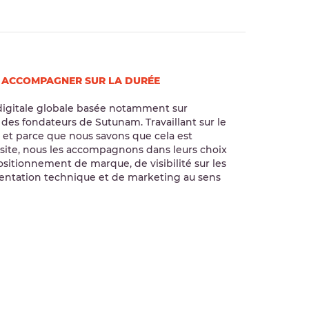
S ACCOMPAGNER SUR LA DURÉE
digitale globale basée notamment sur
es fondateurs de Sutunam. Travaillant sur le
, et parce que nous savons que cela est
n site, nous les accompagnons dans leurs choix
sitionnement de marque, de visibilité sur les
ientation technique et de marketing au sens