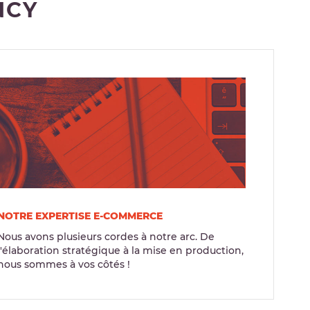
NCY
NOTRE EXPERTISE E-COMMERCE
Nous avons plusieurs cordes à notre arc. De
l'élaboration stratégique à la mise en production,
nous sommes à vos côtés !