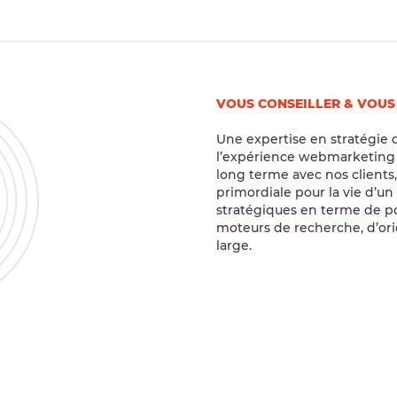
VOUS CONSEILLER & VOU
Une expertise en stratégie 
l’expérience webmarketing d
long terme avec nos clients
primordiale pour la vie d’u
stratégiques en terme de po
moteurs de recherche, d’or
large.