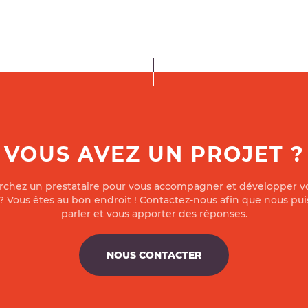
VOUS AVEZ UN PROJET ?
rchez un prestataire pour vous accompagner et développer vo
 ? Vous êtes au bon endroit ! Contactez-nous afin que nous pui
parler et vous apporter des réponses.
NOUS CONTACTER