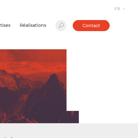
FR
tises
Réalisations
Contact