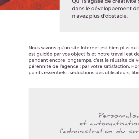
Qu'il s'agisse de créativi
dans le développement de v
n'avez plus d'obstacle.
Nous savons qu’un site Internet est bien plus qu’
est guidée par vos objectifs et notre travail est
pendant encore longtemps, c’est la réussite de vo
pérennité de l’agence : par votre satisfaction. H
points essentiels : séductions des utilisateurs, 