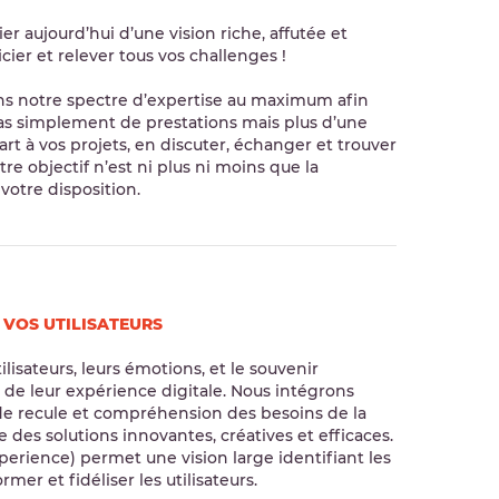
r aujourd’hui d’une vision riche, affutée et
cier et relever tous vos challenges !
s notre spectre d’expertise au maximum afin
t pas simplement de prestations mais plus d’une
art à vos projets, en discuter, échanger et trouver
tre objectif n’est ni plus ni moins que la
votre disposition.
 VOS UTILISATEURS
ilisateurs, leurs émotions, et le souvenir
de leur expérience digitale. Nous intégrons
 de recule et compréhension des besoins de la
e des solutions innovantes, créatives et efficaces.
erience) permet une vision large identifiant les
rmer et fidéliser les utilisateurs.