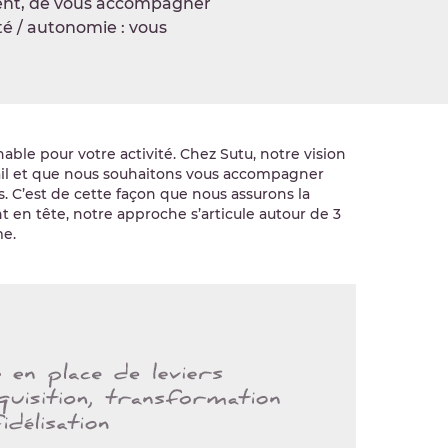
gement, de vous accompagner
té / autonomie : vous
able pour votre activité. Chez Sutu, notre vision
avail et que nous souhaitons vous accompagner
. C’est de cette façon que nous assurons la
t en tête, notre approche s’articule autour de 3
me.