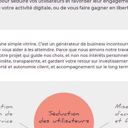
té pour séduire vos utilisateurs et favoriser leur enga
otre activité digitale, ou de vous faire gagner en liber
une simple vitrine. C’est un générateur de business incontourn
 de vous aider à les atteindre. Parce que nous aimons notre tr
tre projet qui guide nos choix, et non nos intérêts personnels
onnête, transparente, et gardant votre retour sur investissemen
liberté et autonomie client, et accompagnement sur le long ter