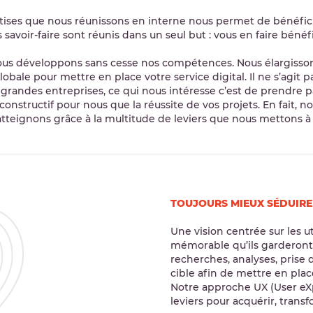
rtises que nous réunissons en interne nous permet de bénéficie
savoir-faire sont réunis dans un seul but : vous en faire bénéfi
us développons sans cesse nos compétences. Nous élargisson
globale pour mettre en place votre service digital. Il ne s’agi
 grandes entreprises, ce qui nous intéresse c’est de prendre p
 constructif pour nous que la réussite de vos projets. En fait, no
’atteignons grâce à la multitude de leviers que nous mettons à 
TOUJOURS MIEUX SÉDUIRE
Une vision centrée sur les ut
mémorable qu’ils garderont 
recherches, analyses, prise
cible afin de mettre en plac
Notre approche UX (User eXp
leviers pour acquérir, transfo