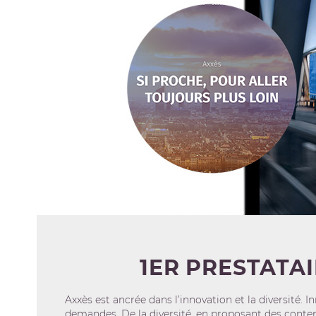
1ER PRESTATA
Axxès est ancrée dans l’innovation et la diversité. 
demandes. De la diversité, en proposant des conten