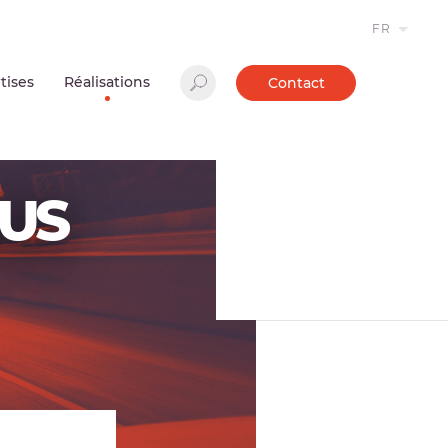
FR
tises
Réalisations
Contact
OUS