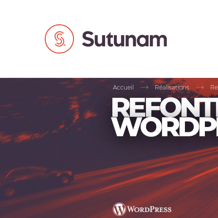
Accueil
Réalisations
Re
REFONTE
WORDP