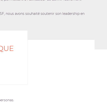
F, nous avons souhaité soutenir son leadership en
QUE
personas.