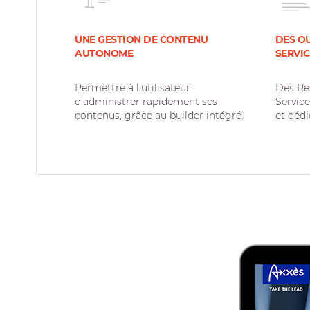
UNE GESTION DE CONTENU
DES O
AUTONOME
SERVIC
Permettre à l'utilisateur
Des Re
d'administrer rapidement ses
Service
contenus, grâce au builder intégré.
et dédi