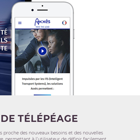
 DE TÉLÉPÉAGE
plus proche des nouveaux besoins et des nouvelles
 permettant à l’utilisateur de définir facilement