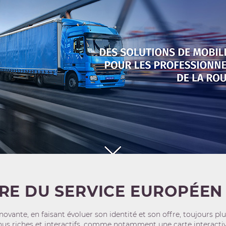
IRE DU SERVICE EUROPÉEN
Innovante, en faisant évoluer son identité et son offre, toujours 
us riches et interactifs, comme notamment une carte interactive,