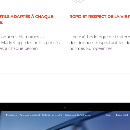
UTILS ADAPTÉS À CHAQUE
RGPD ET RESPECT DE LA VIE 
E
ssources Humaines au
Une méthodologie de traite
 Marketing : des outils pensés
des données respectant les de
és à chaque besoin.
normes Européennes.