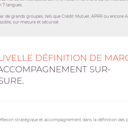
n 7 langues.
r de grands groupes, tels que Crédit Mutuel, APRR ou encore AS
ssible, sur-mesure et sécurisé.
UVELLE DÉFINITION DE MAR
ACCOMPAGNEMENT SUR-
SURE.
Réflexion stratégique et accompagnement dans la définition des 