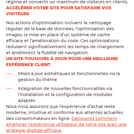
régime et convertir un maximum de visiteurs en clients.
ACCÉLÉRER VOTRE SITE POUR SATISFAIRE VOS
VISITEURS
Nos actions d’optimisation incluent le nettoyage
régulier de la base de données, l’optimisation des
images, la mise en place d’un système de cache
efficace et l’amélioration du code. Ces optimisations
réduisent significativement les temps de chargement
et améliorent la fluidité de navigation.
UN SITE TOUJOURS À JOUR POUR UNE MEILLEURE
EXPÉRIENCE CLIENT
Mises à jour esthétiques et fonctionnelles via la
gestion du thème
Intégration de nouvelles fonctionnalités via
l’installation et la configuration de modules
adaptés
Nous nous assurons que l’expérience d’achat reste
moderne, intuitive et conforme aux attentes actuelles
des consommateurs en ligne.
Découvrez comment
améliorer l’expérience utilisateur de votre site avec une
stratégie digitale efficace.