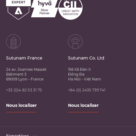
Sutunam France
Sutunam Co. Ltd
24 av. Joannes Masset
156 Xã Đàn II
Bâtiment 3
Đống Đa
69009 Lyon - France
Hà Nội - Việt Nam
+33 (0)4 82 53 31 75
+84 (0) 2435 739 741
Nous localiser
Nous localiser