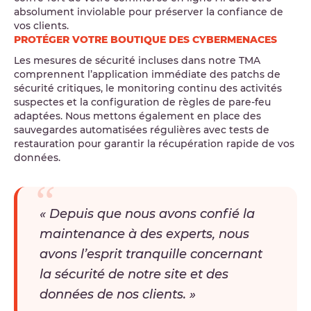
absolument inviolable pour préserver la confiance de
vos clients.
PROTÉGER VOTRE BOUTIQUE DES CYBERMENACES
Les mesures de sécurité incluses dans notre TMA
comprennent l’application immédiate des patchs de
sécurité critiques, le monitoring continu des activités
suspectes et la configuration de règles de pare-feu
adaptées. Nous mettons également en place des
sauvegardes automatisées régulières avec tests de
restauration pour garantir la récupération rapide de vos
données.
« Depuis que nous avons confié la
maintenance à des experts, nous
avons l’esprit tranquille concernant
la sécurité de notre site et des
données de nos clients. »