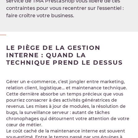
service de TMA PrestaShop vous libère de ces
contraintes pour vous recentrer sur l'essentiel :
faire croître votre business.
LE PIÈGE DE LA GESTION
INTERNE : QUAND LA
TECHNIQUE PREND LE DESSUS
Gérer un e-commerce, c’est jongler entre marketing,
relation client, logistique… et maintenance technique.
Cette dernière absorbe un temps précieux que vous
pourriez consacrer à des activités génératrices de
revenus. Les mises à jour de modules, la résolution de
bugs, la surveillance serveur : autant de tâches
chronophages qui détournent votre attention de votre
cœur de métier.
Le coût caché de la maintenance interne est souvent
sous-estimé. Entre le temps passé par vos équipes à